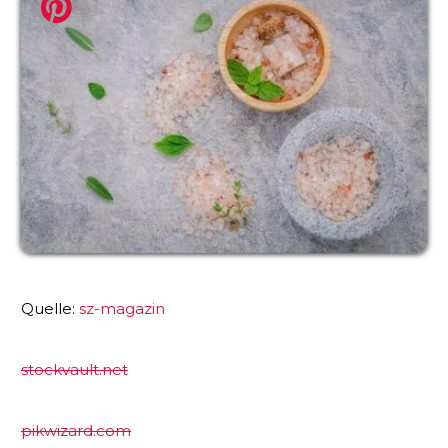
Quelle:
sz-magazin
stockvault.net
pikwizard.com