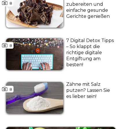
8
zubereiten und
einfache gesunde
Gerichte genießen
7 Digital Detox Tipps
8
– So klappt die
richtige digitale
Entgiftung am
besten!
Zähne mit Salz
8
putzen? Lassen Sie
es lieber sein!