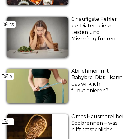
6 häufigste Fehler
13
bei Diäten, die zu
Leiden und
Misserfolg führen
Abnehmen mit
9
Babybrei Diät – kann
das wirklich
funktionieren?
Omas Hausmittel bei
11
Sodbrennen – was
hilft tatsächlich?