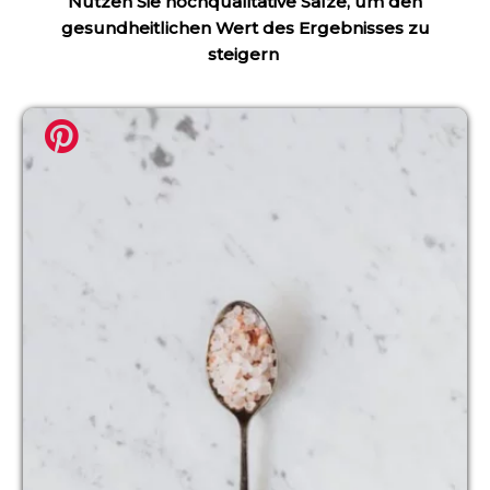
Nutzen Sie hochqualitative Salze, um den
gesundheitlichen Wert des Ergebnisses zu
steigern