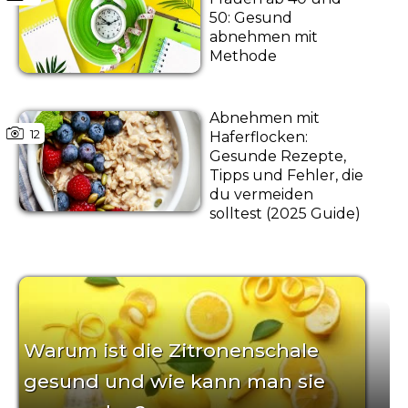
50: Gesund
abnehmen mit
Methode
Abnehmen mit
12
Haferflocken:
Gesunde Rezepte,
Tipps und Fehler, die
du vermeiden
solltest (2025 Guide)
Warum ist die Zitronenschale
gesund und wie kann man sie