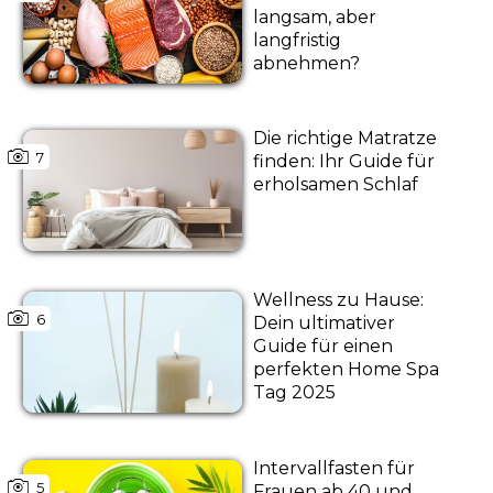
langsam, aber
langfristig
abnehmen?
Die richtige Matratze
7
finden: Ihr Guide für
erholsamen Schlaf
Wellness zu Hause:
6
Dein ultimativer
Guide für einen
perfekten Home Spa
Tag 2025
Intervallfasten für
5
Frauen ab 40 und