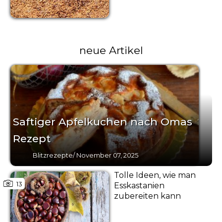
neue Artikel
Saftiger Apfelkuchen nach Omas
Rezept
Blitzrezepte
/
November 07, 2025
Tolle Ideen, wie man
13
Esskastanien
zubereiten kann