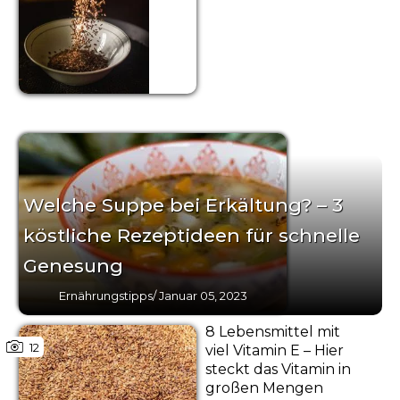
Welche Suppe bei Erkältung? – 3
köstliche Rezeptideen für schnelle
Genesung
Ernährungstipps
/
Januar 05, 2023
8 Lebensmittel mit
12
viel Vitamin E – Hier
steckt das Vitamin in
großen Mengen