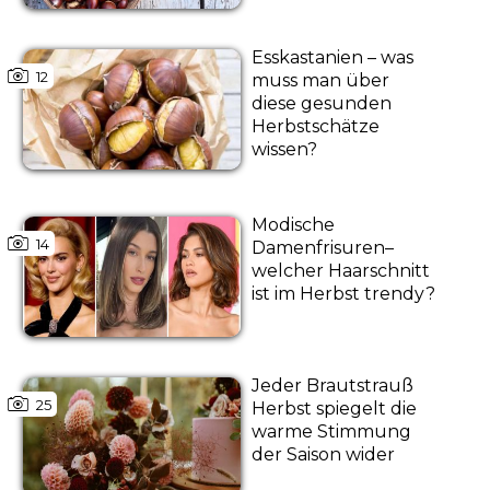
Esskastanien – was
12
muss man über
diese gesunden
Herbstschätze
wissen?
Modische
14
Damenfrisuren–
welcher Haarschnitt
ist im Herbst trendy?
Jeder Brautstrauß
25
Herbst spiegelt die
warme Stimmung
der Saison wider