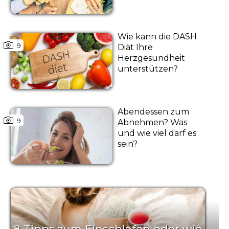
Wie kann die DASH
9
Diät Ihre
Herzgesundheit
unterstützen?
Abendessen zum
9
Abnehmen? Was
und wie viel darf es
sein?
8 Tipps zum Einschlafen oder wie