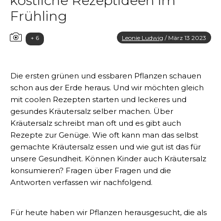
köstliche Rezeptideen im
Frühling
+ 6
Leonie Ludwig
/
März 13 2023
Die ersten grünen und essbaren Pflanzen schauen
schon aus der Erde heraus. Und wir möchten gleich
mit coolen Rezepten starten und leckeres und
gesundes Kräutersalz selber machen. Über
Kräutersalz schreibt man oft und es gibt auch
Rezepte zur Genüge. Wie oft kann man das selbst
gemachte Kräutersalz essen und wie gut ist das für
unsere Gesundheit. Können Kinder auch Kräutersalz
konsumieren? Fragen über Fragen und die
Antworten verfassen wir nachfolgend.
Für heute haben wir Pflanzen herausgesucht, die als