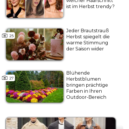
welcher Haarschnitt
ist im Herbst trendy?
Jeder Brautstrauß
25
Herbst spiegelt die
warme Stimmung
der Saison wider
Blühende
27
Herbstblumen
bringen prächtige
Farben in Ihren
Outdoor-Bereich