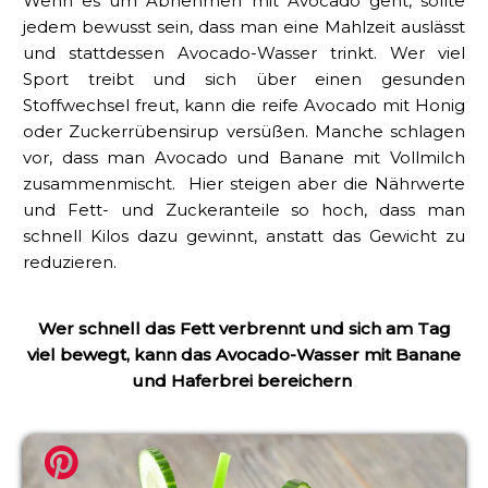
Wenn es um Abnehmen mit Avocado geht, sollte
jedem bewusst sein, dass man eine Mahlzeit auslässt
und stattdessen Avocado-Wasser trinkt. Wer viel
Sport treibt und sich über einen gesunden
Stoffwechsel freut, kann die reife Avocado mit Honig
oder Zuckerrübensirup versüßen. Manche schlagen
vor, dass man Avocado und Banane mit Vollmilch
zusammenmischt. Hier steigen aber die Nährwerte
und Fett- und Zuckeranteile so hoch, dass man
schnell Kilos dazu gewinnt, anstatt das Gewicht zu
reduzieren.
Wer schnell das Fett verbrennt und sich am Tag
viel bewegt, kann das Avocado-Wasser mit Banane
und Haferbrei bereichern