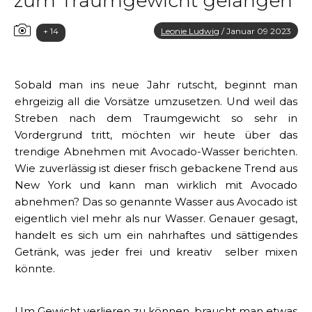
zum Traumgewicht gelangen
+ 14
Leonie Ludwig
/
Januar 09 2023
Sobald man ins neue Jahr rutscht, beginnt man
ehrgeizig all die Vorsätze umzusetzen. Und weil das
Streben nach dem Traumgewicht so sehr in
Vordergrund tritt, möchten wir heute über das
trendige Abnehmen mit Avocado-Wasser berichten.
Wie zuverlässig ist dieser frisch gebackene Trend aus
New York und kann man wirklich mit Avocado
abnehmen? Das so genannte Wasser aus Avocado ist
eigentlich viel mehr als nur Wasser. Genauer gesagt,
handelt es sich um ein nahrhaftes und sättigendes
Getränk, was jeder frei und kreativ selber mixen
könnte.
Um Gewicht verlieren zu können, braucht man etwas