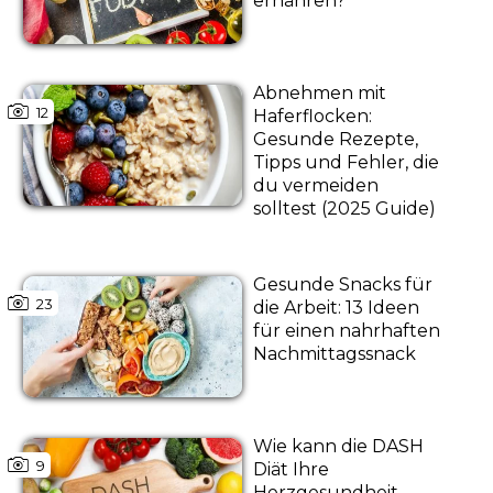
ernähren?
Abnehmen mit
12
Haferflocken:
Gesunde Rezepte,
Tipps und Fehler, die
du vermeiden
solltest (2025 Guide)
Gesunde Snacks für
23
die Arbeit: 13 Ideen
für einen nahrhaften
Nachmittagssnack
Wie kann die DASH
9
Diät Ihre
Herzgesundheit