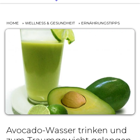
HOME
»
WELLNESS & GESUNDHEIT
»
ERNÄHRUNGSTIPPS
Avocado-Wasser trinken und