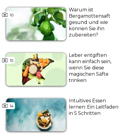
Warum ist
10
Bergamottensaft
gesund und wie
können Sie ihn
zubereiten?
Leber entgiften
15
kann einfach sein,
wenn Sie diese
magischen Säfte
trinken
Intuitives Essen
14
lernen: Ein Leitfaden
in 5 Schritten