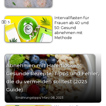
Intervallfasten für
5
Frauen ab 40 und
50: Gesund
abnehmen mit
Methode
Abnehmen mit Haferflocken:
Gesunde Rezepte, Tipps und Fehler,
die du vermeiden solltest (2025
Guide)
Ernährungstipps
/
März 08, 2023