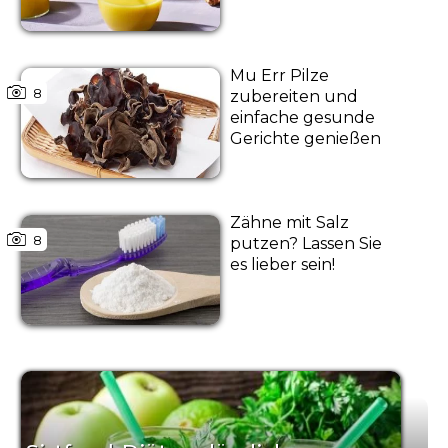
Mu Err Pilze
8
zubereiten und
einfache gesunde
Gerichte genießen
Zähne mit Salz
8
putzen? Lassen Sie
es lieber sein!