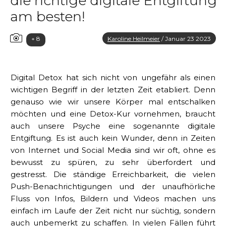
die richtige digitale Entgiftung
am besten!
+ 8
Karoline Heilmeier
/
Januar 23 2023
Digital Detox hat sich nicht von ungefähr als einen
wichtigen Begriff in der letzten Zeit etabliert. Denn
genauso wie wir unsere Körper mal entschalken
möchten und eine Detox-Kur vornehmen, braucht
auch unsere Psyche eine sogenannte digitale
Entgiftung. Es ist auch kein Wunder, denn in Zeiten
von Internet und Social Media sind wir oft, ohne es
bewusst zu spüren, zu sehr überfordert und
gestresst. Die ständige Erreichbarkeit, die vielen
Push-Benachrichtigungen und der unaufhörliche
Fluss von Infos, Bildern und Videos machen uns
einfach im Laufe der Zeit nicht nur süchtig, sondern
auch unbemerkt zu schaffen. In vielen Fällen führt