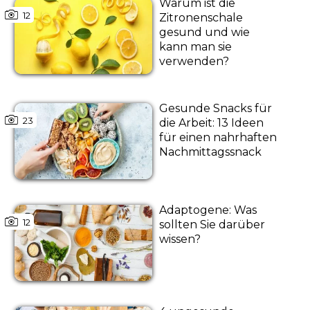
Warum ist die
12
Zitronenschale
gesund und wie
kann man sie
verwenden?
Gesunde Snacks für
23
die Arbeit: 13 Ideen
für einen nahrhaften
Nachmittagssnack
Adaptogene: Was
12
sollten Sie darüber
wissen?