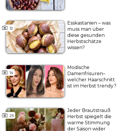
Esskastanien – was
12
muss man über
diese gesunden
Herbstschätze
wissen?
Modische
14
Damenfrisuren–
welcher Haarschnitt
ist im Herbst trendy?
Jeder Brautstrauß
25
Herbst spiegelt die
warme Stimmung
der Saison wider