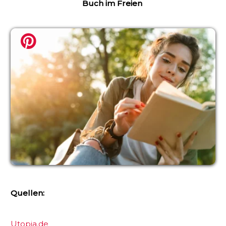
Buch im Freien
Quellen:
Utopia.de