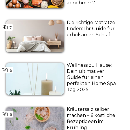
abnehmen?
Die richtige Matratze
7
finden: Ihr Guide für
erholsamen Schlaf
Wellness zu Hause:
6
Dein ultimativer
Guide für einen
perfekten Home Spa
Tag 2025
Kräutersalz selber
6
machen – 6 köstliche
Rezeptideen im
Frühling