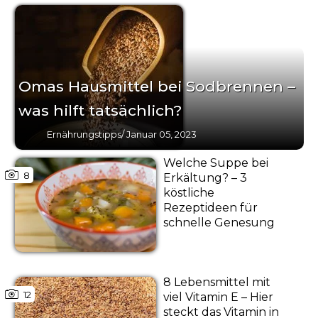
Omas Hausmittel bei Sodbrennen –
was hilft tatsächlich?
Ernährungstipps
/
Januar 05, 2023
Welche Suppe bei
8
Erkältung? – 3
köstliche
Rezeptideen für
schnelle Genesung
8 Lebensmittel mit
12
viel Vitamin E – Hier
steckt das Vitamin in