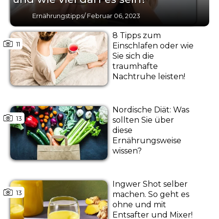
Ernährungstipps
/
Februar 06, 2023
8 Tipps zum
11
Einschlafen oder wie
Sie sich die
traumhafte
Nachtruhe leisten!
Nordische Diät: Was
13
sollten Sie über
diese
Ernährungsweise
wissen?
Ingwer Shot selber
13
machen. So geht es
ohne und mit
Entsafter und Mixer!