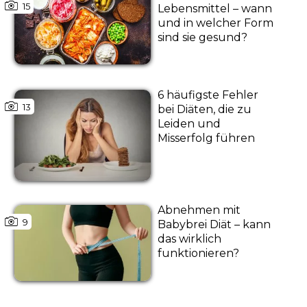
15
Lebensmittel – wann
und in welcher Form
sind sie gesund?
6 häufigste Fehler
13
bei Diäten, die zu
Leiden und
Misserfolg führen
Abnehmen mit
9
Babybrei Diät – kann
das wirklich
funktionieren?