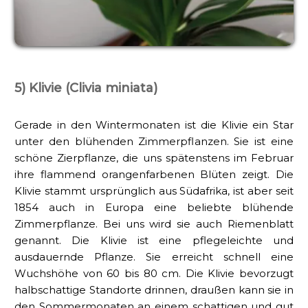
5) Klivie (Clivia miniata)
Gerade in den Wintermonaten ist die Klivie ein Star
unter den blühenden Zimmerpflanzen. Sie ist eine
schöne Zierpflanze, die uns spätenstens im Februar
ihre flammend orangenfarbenen Blüten zeigt. Die
Klivie stammt ursprünglich aus Südafrika, ist aber seit
1854 auch in Europa eine beliebte blühende
Zimmerpflanze. Bei uns wird sie auch Riemenblatt
genannt. Die Klivie ist eine pflegeleichte und
ausdauernde Pflanze. Sie erreicht schnell eine
Wuchshöhe von 60 bis 80 cm. Die Klivie bevorzugt
halbschattige Standorte drinnen, draußen kann sie in
den Sommermonaten an einem schattigen und gut