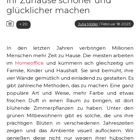
Ihr Zuhause schöner und
glücklicher machen
+ 20
Julia Möller
/
Februar 18 2023
In den letzten Jahren verbringen Millionen
Menschen mehr Zeit zu Hause. Die meisten arbeiten
im
Homeoffice
und kümmern sich gleichzeitig um
Familie, Kinder und Haushalt. Sie sind bemüht, ihre
vier Wände gemütlich und einladend zu gestalten. Es
gibt zahlreiche Methoden, das zu machen. Eine ganz
populäre Art und Weise, mehr Farbe und etwas
frischen Duft in einen Raum zu bringen, ist dort
blühende Zimmerpflanzen zu haben. Unter den
grünen Mitbewohnern gibt es solche, die uns ihre
prächtigen Blüten in verschiedenen Jahreszeiten
zeigen und das Ambiente visuell auflockern. Wir
genießen diese nicht nur wegen ihrer hübschen