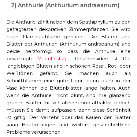
2) Anthurie (Anthurium andraeanum)
Die Anthurie zählt neben dem Spathiphyllum zu den
gefragtesten dekorativen Zimmerpflanzen. Sie wird
noch Flamingoblume genannt. Die Blüten und
Blätter der Anthurien (Anthurium andraeanum) sind
beide herzförmig, so dass die Anthurie eine
bevorzugte
Valentinstag
Geschenkidee ist. Die
langlebigen Blüten sind in schönen Rosa-, Rot- oder
Weißtönen gefärbt. Sie machen auch als
Schnittblumen eine gute Figur, denn auch in der
Vase können die Blütenblätter lange halten. Auch
wenn die Anthurie nicht blüht, sind ihre glänzend
grünen Blätter für sich allein schon attraktiv. Jedoch
müssen Sie damit aufpassen, denn diese Schönheit
ist giftig! Der Verzehr oder das Kauen der Blätter
kann Hautrötungen und weitere gesundheitliche
Probleme verursachen.