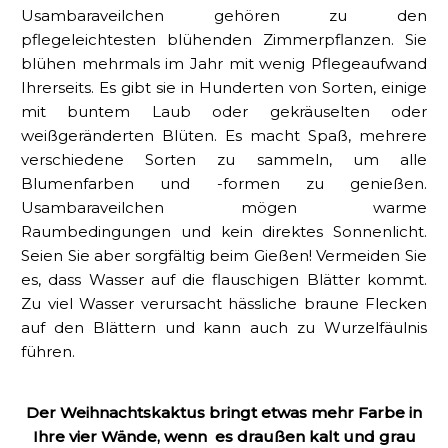
Usambaraveilchen gehören zu den
pflegeleichtesten blühenden Zimmerpflanzen. Sie
blühen mehrmals im Jahr mit wenig Pflegeaufwand
Ihrerseits. Es gibt sie in Hunderten von Sorten, einige
mit buntem Laub oder gekräuselten oder
weißgeränderten Blüten. Es macht Spaß, mehrere
verschiedene Sorten zu sammeln, um alle
Blumenfarben und -formen zu genießen.
Usambaraveilchen mögen warme
Raumbedingungen und kein direktes Sonnenlicht.
Seien Sie aber sorgfältig beim Gießen! Vermeiden Sie
es, dass Wasser auf die flauschigen Blätter kommt.
Zu viel Wasser verursacht hässliche braune Flecken
auf den Blättern und kann auch zu Wurzelfäulnis
führen.
Der Weihnachtskaktus bringt etwas mehr Farbe in
Ihre vier Wände, wenn es draußen kalt und grau