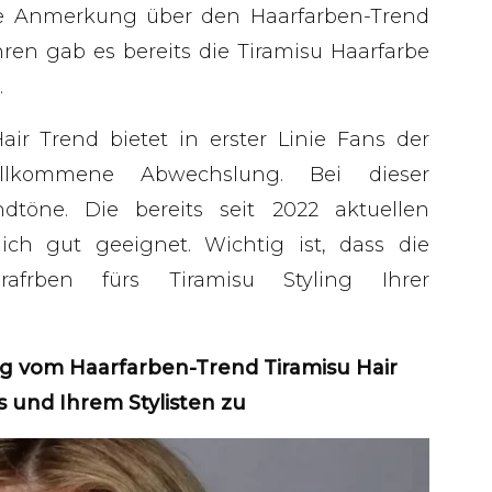
ige Anmerkung über den Haarfarben-Trend
ren gab es bereits die Tiramisu Haarfarbe
.
air Trend bietet in erster Linie Fans der
llkommene Abwechslung. Bei dieser
dtöne. Die bereits seit 2022 aktuellen
ch gut geeignet. Wichtig ist, dass die
afrben fürs Tiramisu Styling Ihrer
ng vom Haarfarben-Trend Tiramisu Hair
 und Ihrem Stylisten zu