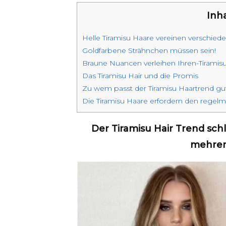
Inha
Helle Tiramisu Haare vereinen verschiede
Goldfarbene Strähnchen müssen sein!
Braune Nuancen verleihen Ihren-Tiramis
Das Tiramisu Hair und die Promis
Zu wem passt der Tiramisu Haartrend gu
Die Tiramisu Haare erfordern den regel
Der Tiramisu Hair Trend sch
mehrer