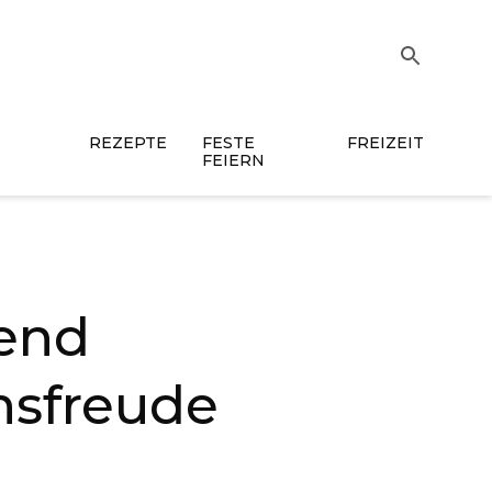
REZEPTE
FESTE
FREIZEIT
FEIERN
rend
nsfreude