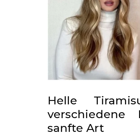
Helle Tirami
verschiedene 
sanfte Art