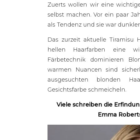
Zuerts wollen wir eine wicht
selbst machen. Vor ein paar Jah
als Tendenz und sie war dunkler
Das zurzeit aktuelle Tiramisu H
hellen Haarfarben eine wi
Färbetechnik dominieren Blon
warmen Nuancen sind sicherli
ausgesuchten blonden Haar
Gesichtsfarbe schmeicheln.
Viele schreiben die Erfindu
Emma Roberts