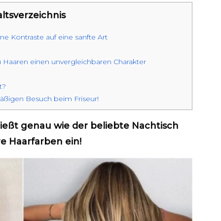
ltsverzeichnis
ne Kontraste auf eine sanfte Art
u Haaren einen unvergleichbaren Charakter
t?
mäßigen Besuch beim Friseur!
ließt genau wie der beliebte Nachtisch
e Haarfarben ein!