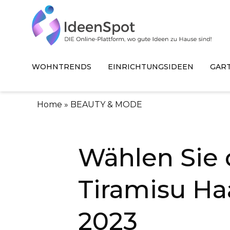
WOHNTRENDS
EINRICHTUNGSIDEEN
GAR
Home
»
BEAUTY & MODE
Wählen Sie 
Tiramisu Ha
2023