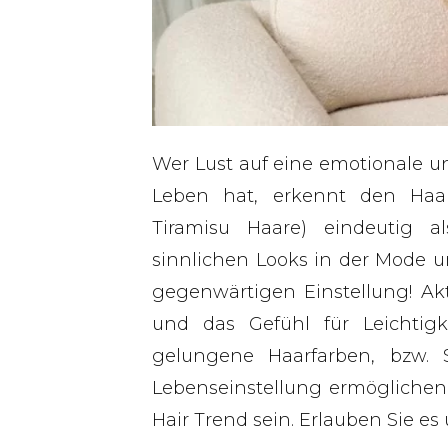
Wer Lust auf eine emotionale u
Leben hat, erkennt den Haar
Tiramisu Haare) eindeutig
sinnlichen Looks in der Mode un
gegenwärtigen Einstellung! Akt
und das Gefühl für Leichtig
gelungene Haarfarben, bzw. S
Lebenseinstellung ermöglichen. 
Hair Trend sein. Erlauben Sie es